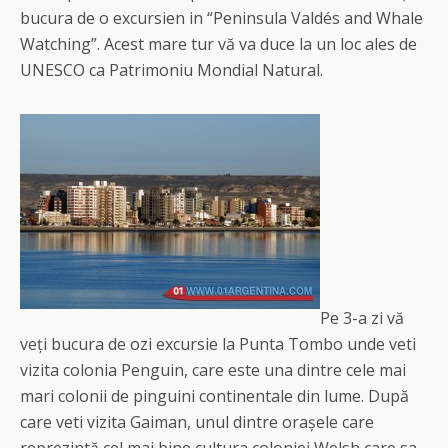
bucura de o excursien in “Peninsula Valdés and Whale
Watching”. Acest mare tur vă va duce la un loc ales de
UNESCO ca Patrimoniu Mondial Natural.
Pe 3-a zi vă
veți bucura de ozi excursie la Punta Tombo unde veti
vizita colonia Penguin, care este una dintre cele mai
mari colonii de pinguini continentale din lume. După
care veti vizita Gaiman, unul dintre orașele care