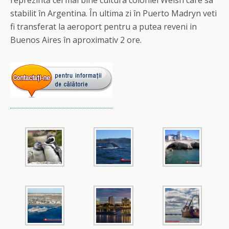
reprezintă cel mai bine cultura coloniei Welsh care sa
stabilit în Argentina. În ultima zi în Puerto Madryn veti
fi transferat la aeroport pentru a putea reveni in
Buenos Aires în aproximativ 2 ore.